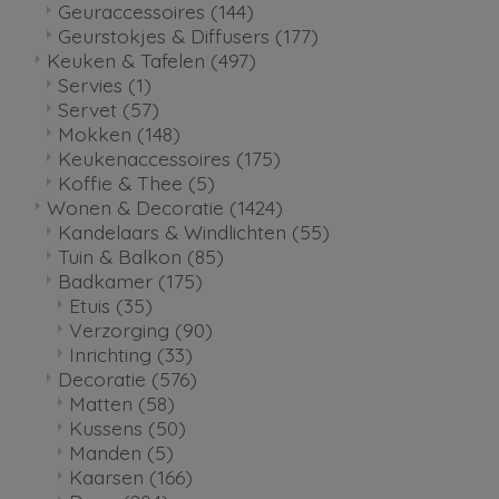
Geuraccessoires
(144)
Geurstokjes & Diffusers
(177)
Keuken & Tafelen
(497)
Servies
(1)
Servet
(57)
Mokken
(148)
Keukenaccessoires
(175)
Koffie & Thee
(5)
Wonen & Decoratie
(1424)
Kandelaars & Windlichten
(55)
Tuin & Balkon
(85)
Badkamer
(175)
Etuis
(35)
Verzorging
(90)
Inrichting
(33)
Decoratie
(576)
Matten
(58)
Kussens
(50)
Manden
(5)
Kaarsen
(166)