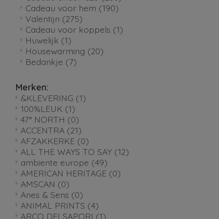
Cadeau voor hem
(190)
Valentijn
(275)
Cadeau voor koppels
(1)
Huwelijk
(1)
Housewarming
(20)
Bedankje
(7)
Merken:
&KLEVERING
(1)
100%LEUK
(1)
47° NORTH
(0)
ACCENTRA
(21)
AFZAKKERKE
(0)
ALL THE WAYS TO SAY
(12)
ambiente europe
(49)
AMERICAN HERITAGE
(0)
AMSCAN
(0)
Anes & Sens
(0)
ANIMAL PRINTS
(4)
ARCO DEI SAPORI
(1)