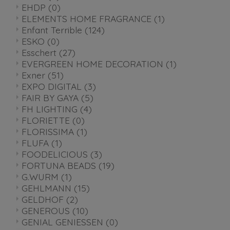
EHDP
(0)
ELEMENTS HOME FRAGRANCE
(1)
Enfant Terrible
(124)
ESKO
(0)
Esschert
(27)
EVERGREEN HOME DECORATION
(1)
Exner
(51)
EXPO DIGITAL
(3)
FAIR BY GAYA
(5)
FH LIGHTING
(4)
FLORIETTE
(0)
FLORISSIMA
(1)
FLUFA
(1)
FOODELICIOUS
(3)
FORTUNA BEADS
(19)
G.WURM
(1)
GEHLMANN
(15)
GELDHOF
(2)
GENEROUS
(10)
GENIAL GENIESSEN
(0)