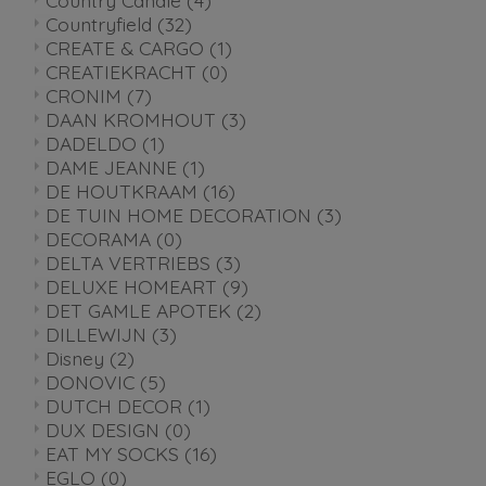
Country Candle
(4)
Countryfield
(32)
CREATE & CARGO
(1)
CREATIEKRACHT
(0)
CRONIM
(7)
DAAN KROMHOUT
(3)
DADELDO
(1)
DAME JEANNE
(1)
DE HOUTKRAAM
(16)
DE TUIN HOME DECORATION
(3)
DECORAMA
(0)
DELTA VERTRIEBS
(3)
DELUXE HOMEART
(9)
DET GAMLE APOTEK
(2)
DILLEWIJN
(3)
Disney
(2)
DONOVIC
(5)
DUTCH DECOR
(1)
DUX DESIGN
(0)
EAT MY SOCKS
(16)
EGLO
(0)