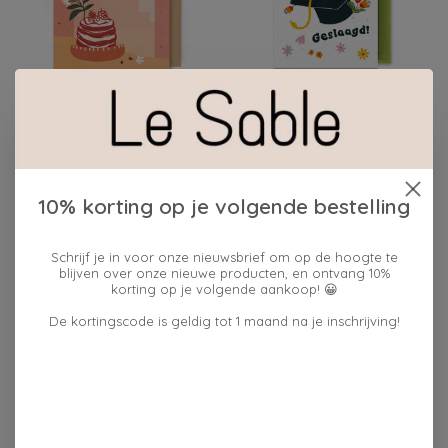
Enfant Terrible
Enfant Terrible KAART
WENSKAART
GESLAAGD PJK063
GELUKKIGE
€4,95
VERJAARDAG
€3,95
10% korting op je volgende bestelling
Schrijf je in voor onze nieuwsbrief om op de hoogte te
blijven over onze nieuwe producten, en ontvang 10%
korting op je volgende aankoop! 😀
De kortingscode is geldig tot 1 maand na je inschrijving!