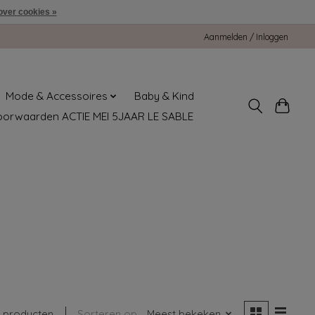
over cookies »
Aanmelden / Inloggen
Mode & Accessoires
Baby & Kind
oorwaarden ACTIE MEI 5JAAR LE SABLE
 producten
Sorteren op
Meest bekeken