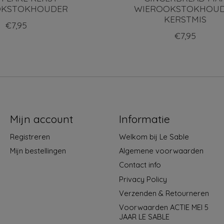
OKSTOKHOUDER
WIEROOKSTOKHOU
KERSTMIS
€7,95
€7,95
Mijn account
Informatie
Registreren
Welkom bij Le Sable
Mijn bestellingen
Algemene voorwaarden
Contact info
Privacy Policy
Verzenden & Retourneren
Voorwaarden ACTIE MEI 5
JAAR LE SABLE