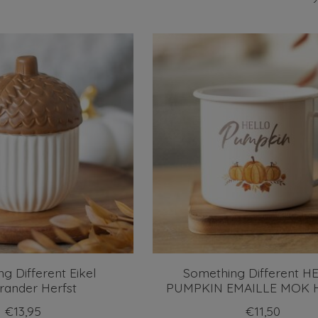
g Different Eikel
Something Different H
rander Herfst
PUMPKIN EMAILLE MOK 
€13,95
€11,50