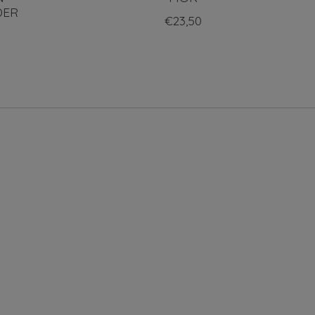
DER
€23,50