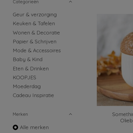
Categorieën
Geur & verzorging
Keuken & Tafelen
Wonen & Decoratie
Papier & Schrijven
Mode & Accessoires
Baby & Kind
Eten & Drinken
KOOPJES
Moederdag
Cadeau Inspiratie
Somethin
Merken
Olieb
Alle merken