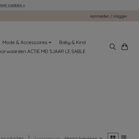
over cookies »
Aanmelden / Inloggen
Mode & Accessoires
Baby & Kind
oorwaarden ACTIE MEI 5JAAR LE SABLE
 producten
Sorteren op
Meest bekeken