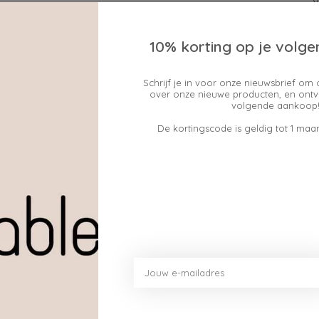
10% korting op je volge
Schrijf je in voor onze nieuwsbrief om 
over onze nieuwe producten, en ontv
Geen producten gev
volgende aankoop!
De kortingscode is geldig tot 1 maan