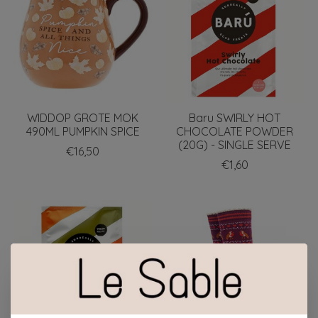
WIDDOP GROTE MOK
Baru SWIRLY HOT
490ML PUMPKIN SPICE
CHOCOLATE POWDER
(20G) - SINGLE SERVE
€16,50
€1,60