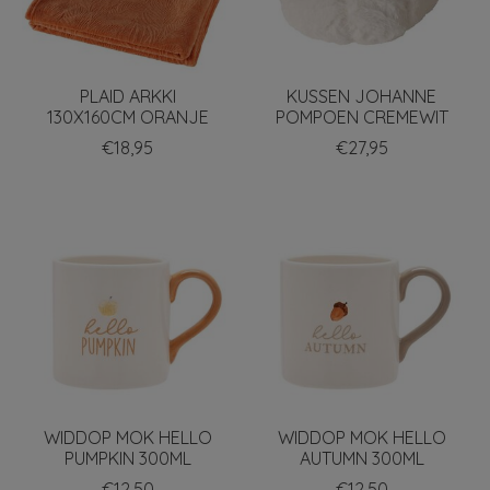
PLAID ARKKI
KUSSEN JOHANNE
130X160CM ORANJE
POMPOEN CREMEWIT
€18,95
€27,95
WIDDOP MOK HELLO
WIDDOP MOK HELLO
PUMPKIN 300ML
AUTUMN 300ML
€12,50
€12,50