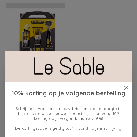
LOVE BY ANNE BATH +
BODY TOOLKIT
BADSET IN GIFTBOX
€19,95
10% korting op je volgende bestelling
Schrijf je in voor onze nieuwsbrief om op de hoogte te
blijven over onze nieuwe producten, en ontvang 10%
korting op je volgende aankoop! 😀
De kortingscode is geldig tot 1 maand na je inschrijving!