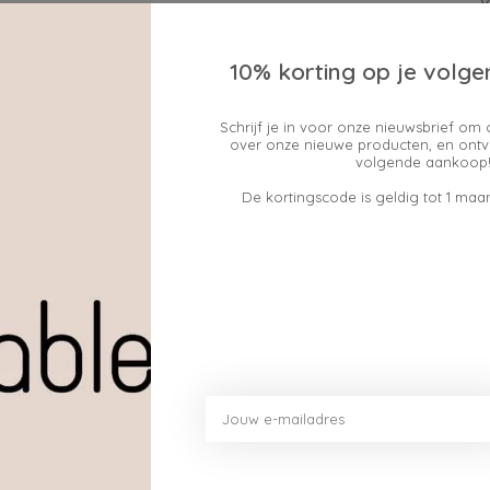
10% korting op je volge
Schrijf je in voor onze nieuwsbrief om 
over onze nieuwe producten, en ontv
Geen producten gev
volgende aankoop!
De kortingscode is geldig tot 1 maan