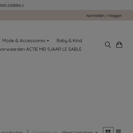
over cookies »
Aanmelden / Inloggen
Mode & Accessoires
Baby & Kind
oorwaarden ACTIE MEI 5JAAR LE SABLE
 producten
Sorteren op
Meest bekeken