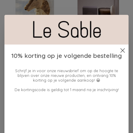
J-Line RENDIER KOP
J-Line GEURKAARS
VANILLE GOURMANDE
€39,95
28H
€34,95
10% korting op je volgende bestelling
Schrijf je in voor onze nieuwsbrief om op de hoogte te
blijven over onze nieuwe producten, en ontvang 10%
korting op je volgende aankoop! 😀
De kortingscode is geldig tot 1 maand na je inschrijving!
J-Line SALONTAFEL
J-Line WIJNGLAS