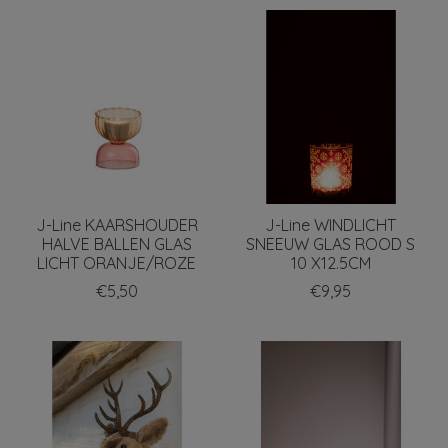
J-Line KAARSHOUDER
J-Line WINDLICHT
HALVE BALLEN GLAS
SNEEUW GLAS ROOD S
LICHT ORANJE/ROZE
10 X12.5CM
€5,50
€9,95