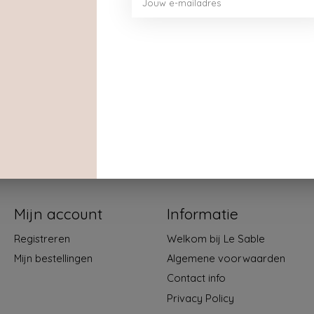
Mijn account
Informatie
Registreren
Welkom bij Le Sable
Mijn bestellingen
Algemene voorwaarden
Contact info
Privacy Policy