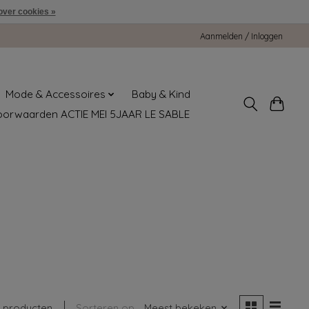
over cookies »
Aanmelden / Inloggen
Mode & Accessoires
Baby & Kind
oorwaarden ACTIE MEI 5JAAR LE SABLE
1 producten
Sorteren op
Meest bekeken