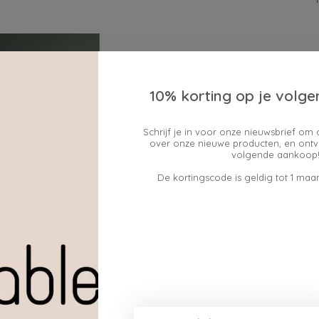
10% korting op je volge
Schrijf je in voor onze nieuwsbrief om 
over onze nieuwe producten, en ontv
volgende aankoop!
De kortingscode is geldig tot 1 maan
a Mimea Harmony -
lcoholvrije spirit
€35,00