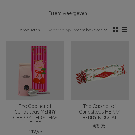
Filters weergeven
5 producten
Sorteren op
Meest bekeken
The Cabinet of
The Cabinet of
Curiositeas MERRY
Curiositeas MERRY
CHERRY CHRISTMAS
BERRY NOUGAT
THEE
€8,95
€12,95