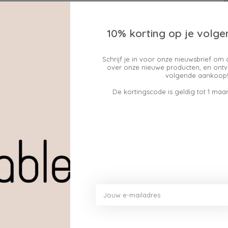
10% korting op je volge
Schrijf je in voor onze nieuwsbrief om 
over onze nieuwe producten, en ontv
Geen producten gev
volgende aankoop!
De kortingscode is geldig tot 1 maan