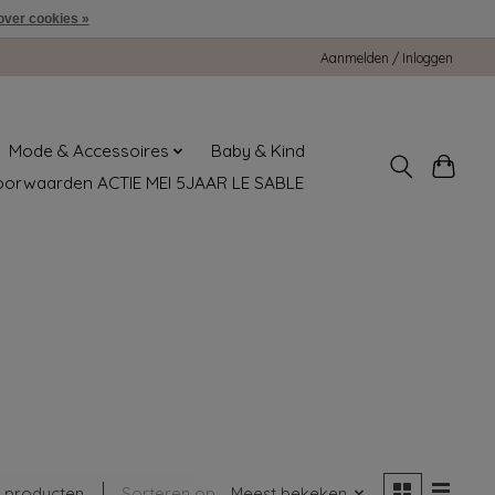
over cookies »
Aanmelden / Inloggen
Mode & Accessoires
Baby & Kind
oorwaarden ACTIE MEI 5JAAR LE SABLE
 producten
Sorteren op
Meest bekeken