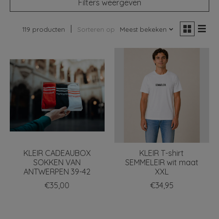
Filters weergeven
119 producten
Sorteren op
Meest bekeken
KLEIR CADEAUBOX
KLEIR T-shirt
SOKKEN VAN
SEMMELEIR wit maat
ANTWERPEN 39-42
XXL
€35,00
€34,95