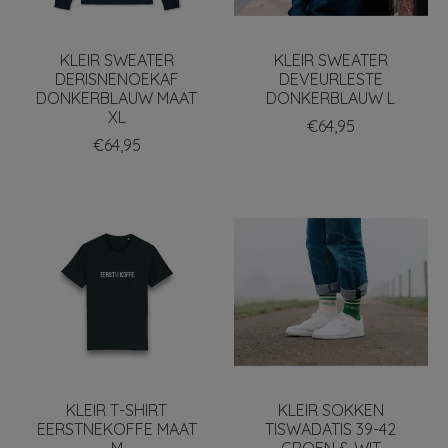
KLEIR SWEATER
KLEIR SWEATER
DERISNENOEKAF
DEVEURLESTE
DONKERBLAUW MAAT
DONKERBLAUW L
XL
€64,95
€64,95
KLEIR T-SHIRT
KLEIR SOKKEN
EERSTNEKOFFE MAAT
TISWADATIS 39-42
M
GROEN & WIT