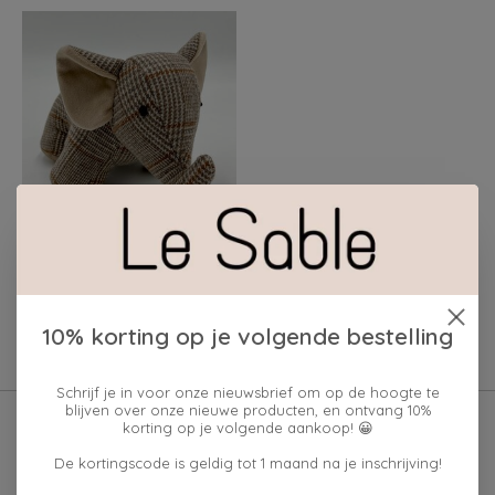
JF THE REBORN HOME
DEURSTOPPER
OLIFANT
€22,95
10% korting op je volgende bestelling
Schrijf je in voor onze nieuwsbrief om op de hoogte te
blijven over onze nieuwe producten, en ontvang 10%
korting op je volgende aankoop! 😀
De kortingscode is geldig tot 1 maand na je inschrijving!