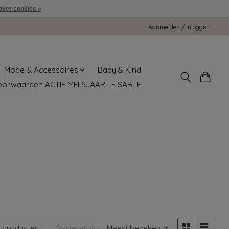
over cookies »
Aanmelden / Inloggen
Mode & Accessoires
Baby & Kind
oorwaarden ACTIE MEI 5JAAR LE SABLE
 producten
Sorteren op
Meest bekeken