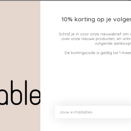
10% korting op je volge
Schrijf je in voor onze nieuwsbrief om 
over onze nieuwe producten, en ontv
Geen producten gev
volgende aankoop!
De kortingscode is geldig tot 1 maan