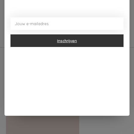
De kousen hebben een normale pasvorm met
verdikking aan de zool voor extra comfort. Als cadeau
of gewoon voor jezelf. Recht uit Antwerpen. Met trots
voor het dialect.
Inschrijven