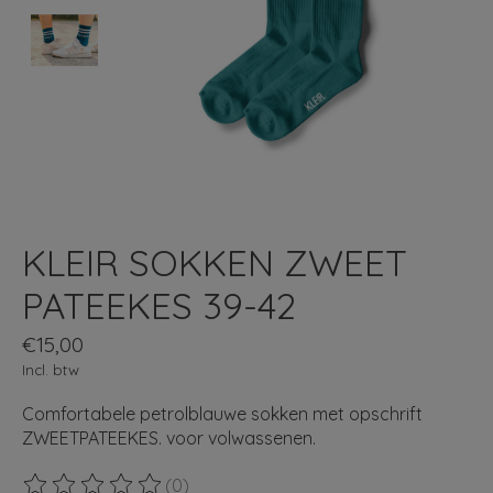
KLEIR SOKKEN ZWEET
PATEEKES 39-42
€15,00
Incl. btw
Comfortabele petrolblauwe sokken met opschrift
ZWEETPATEEKES. voor volwassenen.
(0)