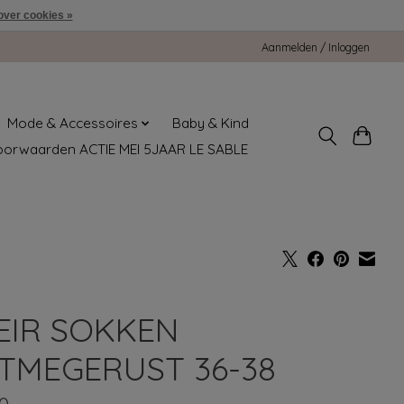
over cookies »
Aanmelden / Inloggen
Mode & Accessoires
Baby & Kind
oorwaarden ACTIE MEI 5JAAR LE SABLE
EIR SOKKEN
TMEGERUST 36-38