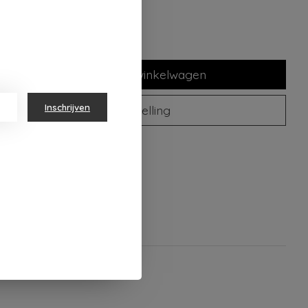
Toevoegen aan winkelwagen
Inschrijven
Plaats bestelling
oegen om te vergelijken