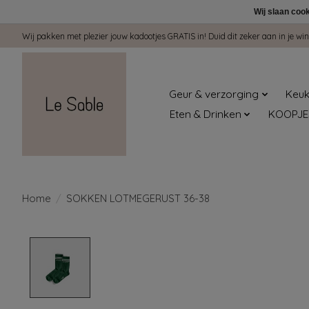
Wij slaan coo
Wij pakken met plezier jouw kadootjes GRATIS in! Duid dit zeker aan in je 
Geur & verzorging
Keuk
Eten & Drinken
KOOPJE
Home
/
SOKKEN LOTMEGERUST 36-38
Product image slideshow Items