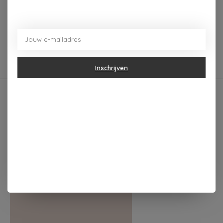
Beschrijving
Reviews (0)
Leuk voor jezelf maar ook ideaal om cadeau te geven!
Inschrijven