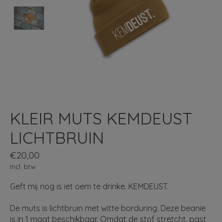
KLEIR MUTS KEMDEUST
LICHTBRUIN
€20,00
Incl. btw
Geft mij nog is iet oem te drinke. KEMDEUST.
De muts is lichtbruin met witte borduring. Deze beanie
is in 1 maat beschikbaar. Omdat de stof stretcht, past