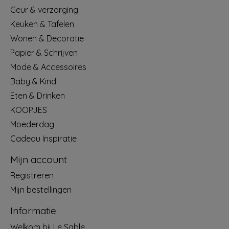
Geur & verzorging
Keuken & Tafelen
Wonen & Decoratie
Papier & Schrijven
Mode & Accessoires
Baby & Kind
Eten & Drinken
KOOPJES
Moederdag
Cadeau Inspiratie
Mijn account
Registreren
Mijn bestellingen
Informatie
Welkom bij Le Sable