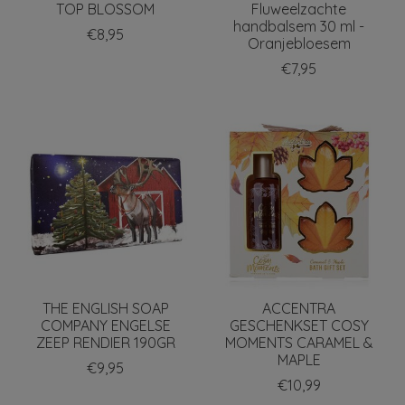
TOP BLOSSOM
Fluweelzachte
handbalsem 30 ml -
€8,95
Oranjebloesem
€7,95
THE ENGLISH SOAP
ACCENTRA
COMPANY ENGELSE
GESCHENKSET COSY
ZEEP RENDIER 190GR
MOMENTS CARAMEL &
MAPLE
€9,95
€10,99