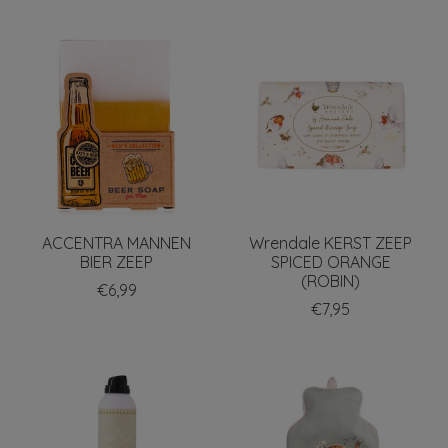
ACCENTRA MANNEN
Wrendale KERST ZEEP
BIER ZEEP
SPICED ORANGE
(ROBIN)
€6,99
€7,95