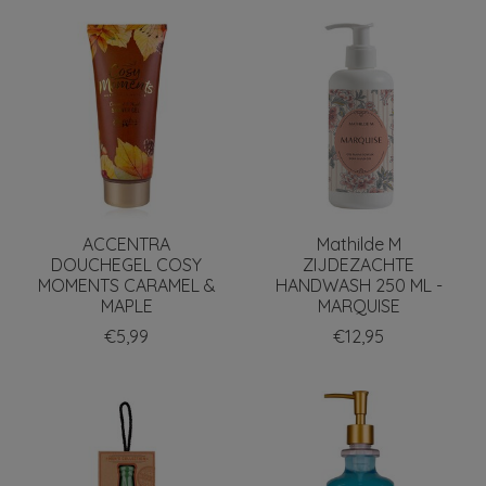
ACCENTRA
Mathilde M
DOUCHEGEL COSY
ZIJDEZACHTE
MOMENTS CARAMEL &
HANDWASH 250 ML -
MAPLE
MARQUISE
€5,99
€12,95