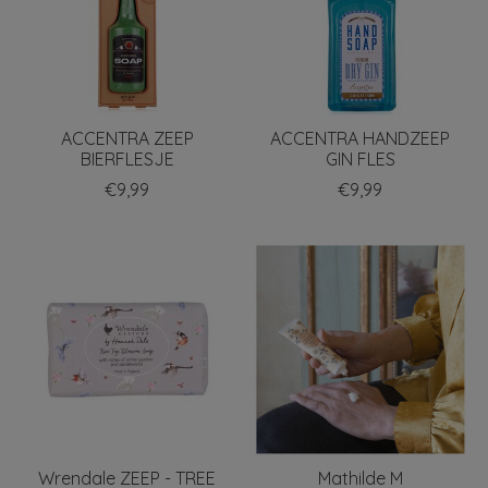
ACCENTRA ZEEP
ACCENTRA HANDZEEP
BIERFLESJE
GIN FLES
€9,99
€9,99
Wrendale ZEEP - TREE
Mathilde M