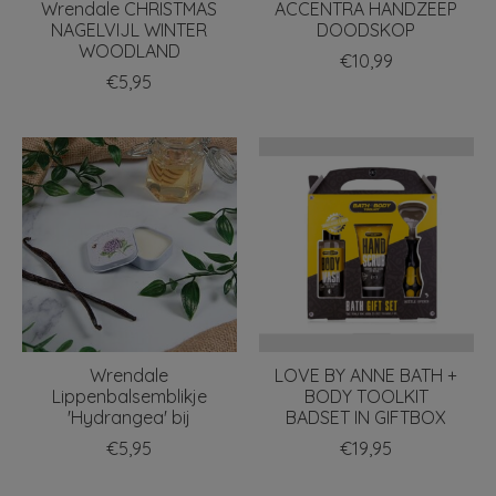
Wrendale CHRISTMAS
ACCENTRA HANDZEEP
NAGELVIJL WINTER
DOODSKOP
WOODLAND
€10,99
€5,95
Wrendale
LOVE BY ANNE BATH +
Lippenbalsemblikje
BODY TOOLKIT
'Hydrangea' bij
BADSET IN GIFTBOX
€5,95
€19,95