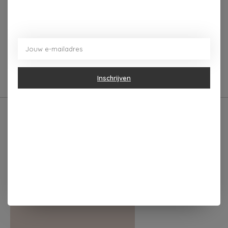
Beschrijving
Reviews (0)
Geur: Sandelhout & Muskus,
Inschrijven