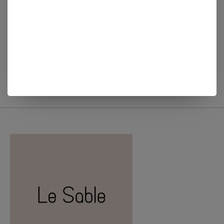
ACCENTRA
ACCENTRA
DOUCHEGEL COSY
GESCHENKSET COSY
MOMENTS CARAMEL &
MOMENTS CARAMEL &
MAPLE
MAPLE
€5,99
€10,99