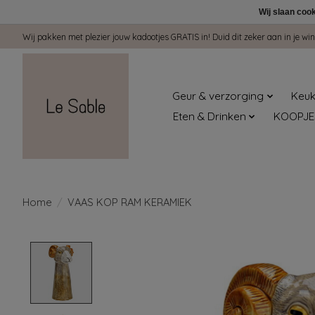
Wij slaan coo
Wij pakken met plezier jouw kadootjes GRATIS in! Duid dit zeker aan in je 
Geur & verzorging
Keuk
Eten & Drinken
KOOPJE
Home
/
VAAS KOP RAM KERAMIEK
Product image slideshow Items