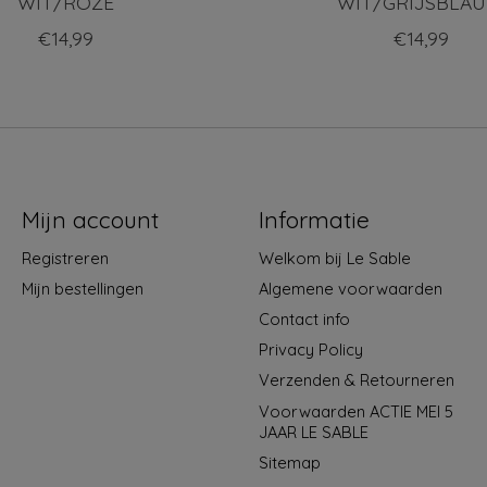
WIT/ROZE
WIT/GRIJSBLA
€14,99
€14,99
Mijn account
Informatie
Registreren
Welkom bij Le Sable
Mijn bestellingen
Algemene voorwaarden
Contact info
Privacy Policy
Verzenden & Retourneren
Voorwaarden ACTIE MEI 5
JAAR LE SABLE
Sitemap