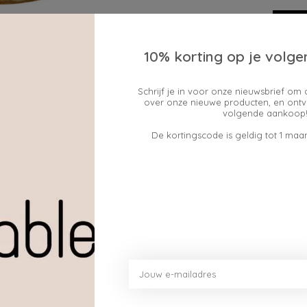
10% korting op je volge
Schrijf je in voor onze nieuwsbrief om 
Toev
over onze nieuwe producten, en ontv
volgende aankoop!
De kortingscode is geldig tot 1 maan