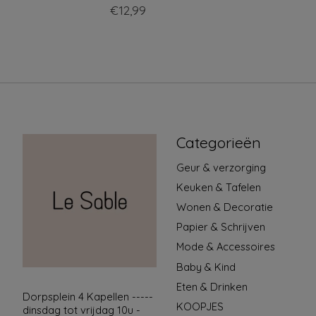
€12,99
Categorieën
Geur & verzorging
Keuken & Tafelen
Wonen & Decoratie
Papier & Schrijven
Mode & Accessoires
Baby & Kind
Eten & Drinken
Dorpsplein 4 Kapellen -----
KOOPJES
dinsdag tot vrijdag 10u -