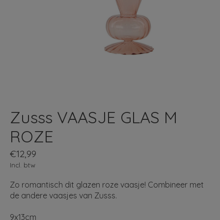
Zusss VAASJE GLAS M
ROZE
€12,99
Incl. btw
Zo romantisch dit glazen roze vaasje! Combineer met
de andere vaasjes van Zusss.
9x13cm