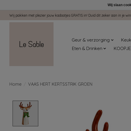
Wij slaan coo
Wij pakken met plezier jouw kadootjes GRATIS in! Duid dit zeker aan in je 
Geur & verzorging
Keuk
Eten & Drinken
KOOPJE
Home
/
VAAS HERT KERTSSTRIK GROEN
Product image slideshow Items