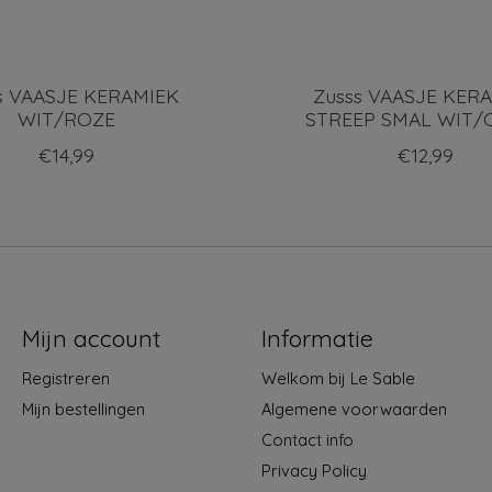
s VAASJE KERAMIEK
Zusss VAASJE KER
WIT/ROZE
STREEP SMAL WIT/
€14,99
€12,99
Mijn account
Informatie
Registreren
Welkom bij Le Sable
Mijn bestellingen
Algemene voorwaarden
Contact info
Privacy Policy