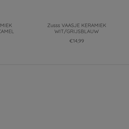
AMIEK
Zusss VAASJE KERAMIEK
CAMEL
WIT/GRIJSBLAUW
€14,99