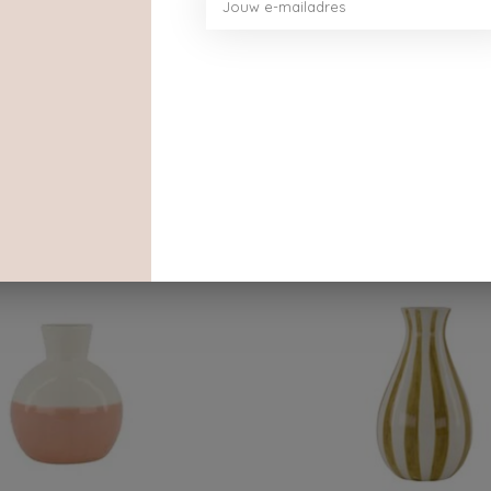
Dit vind je misschien ook leuk