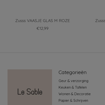
Zusss VAASJE GLAS M ROZE
Zuss
€12,99
Categorieën
Geur & verzorging
Keuken & Tafelen
Wonen & Decoratie
Papier & Schrijven