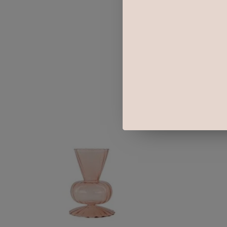
Items van productcarrousel