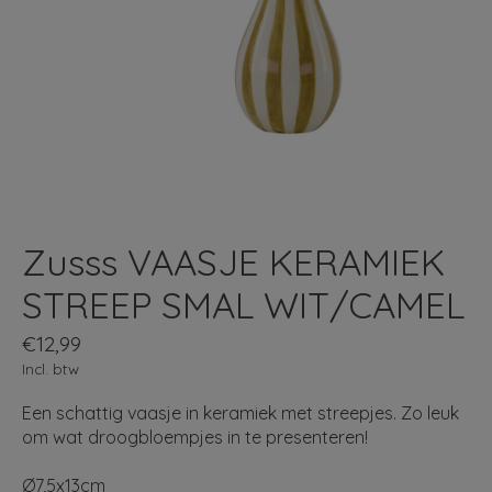
Zusss VAASJE KERAMIEK
STREEP SMAL WIT/CAMEL
€12,99
Incl. btw
Een schattig vaasje in keramiek met streepjes. Zo leuk
om wat droogbloempjes in te presenteren!
Ø7,5x13cm