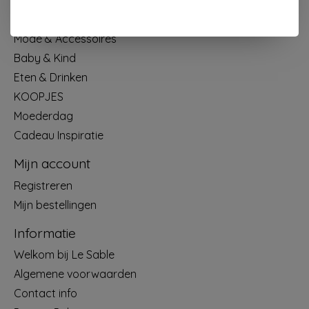
Wonen & Decoratie
Papier & Schrijven
Mode & Accessoires
Baby & Kind
Eten & Drinken
KOOPJES
Moederdag
Cadeau Inspiratie
Mijn account
Registreren
Mijn bestellingen
Informatie
Welkom bij Le Sable
Algemene voorwaarden
Contact info