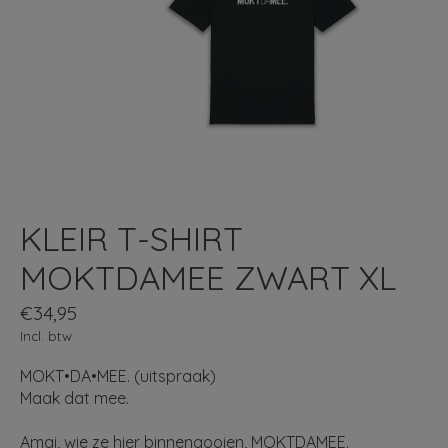
KLEIR T-SHIRT
MOKTDAMEE ZWART XL
€34,95
Incl. btw
MOKT•DA•MEE. (uitspraak)
Maak dat mee.
Amai, wie ze hier binnengooien, MOKTDAMEE.