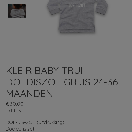
KLEIR BABY TRUI
DOEDISZOT GRIJS 24-36
MAANDEN
€30,00
Incl. btw
DOE•DIS•ZOT. (uitdrukking)
Doe eens zot.