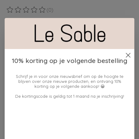
(0)
De beoordeling van dit product is
0
van de 5
Maak een keuze:
*
Hoeveelheid:
10% korting op je volgende bestelling
Schrijf je in voor onze nieuwsbrief om op de hoogte te
Toevoegen aan winkelwagen
blijven over onze nieuwe producten, en ontvang 10%
korting op je volgende aankoop! 😀
Plaats bestelling
De kortingscode is geldig tot 1 maand na je inschrijving!
Toevoegen om te vergelijken
Reviews (0)