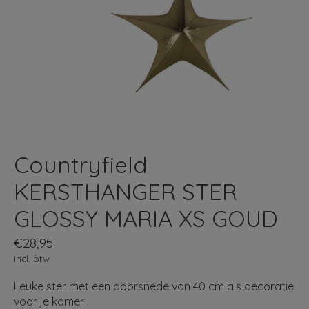
Countryfield
KERSTHANGER STER
GLOSSY MARIA XS GOUD
€28,95
Incl. btw
Leuke ster met een doorsnede van 40 cm als decoratie
voor je kamer .