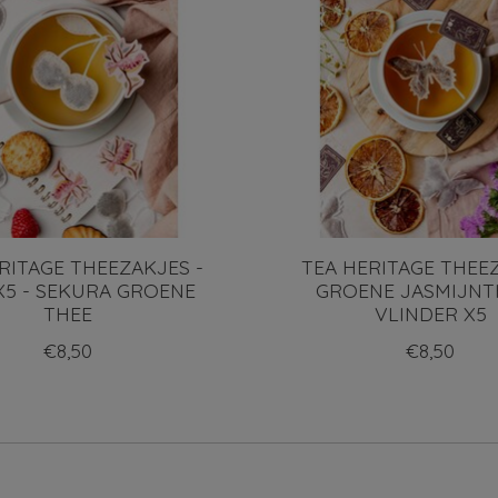
RITAGE THEEZAKJES -
TEA HERITAGE THEE
X5 - SEKURA GROENE
GROENE JASMIJNT
THEE
VLINDER X5
€8,50
€8,50