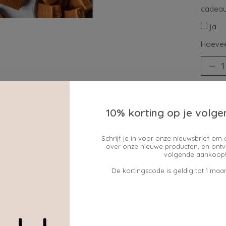
cadeau
ja
Hoevee
10% korting op je volge
Schrijf je in voor onze nieuwsbrief om 
over onze nieuwe producten, en ontv
Toev
volgende aankoop!
De kortingscode is geldig tot 1 maan