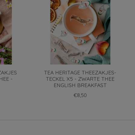
ZAKJES
TEA HERITAGE THEEZAKJES-
HEE -
TECKEL X5 - ZWARTE THEE
ENGLISH BREAKFAST
€8,50