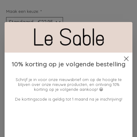
Maak een keuze:
*
Hoeveelheid:
Toevoegen aan winkelwagen
10% korting op je volgende bestelling
Plaats bestelling
Schrijf je in voor onze nieuwsbrief om op de hoogte te
blijven over onze nieuwe producten, en ontvang 10%
Toevoegen om te vergelijken
korting op je volgende aankoop! 😀
De kortingscode is geldig tot 1 maand na je inschrijving!
Beschrijving
Reviews (0)
Op zoek naar het perfecte cadeau dat zowel