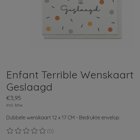
Enfant Terrible Wenskaart
Geslaagd
€3,95
Incl. btw
Dubbele wenskaart 12 x 17 CM - Bedrukte envelop
(0)
De beoordeling van dit product is
0
van de 5