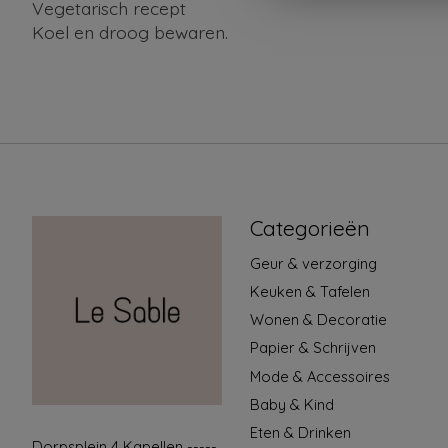
Vegetarisch recept
Koel en droog bewaren.
Categorieën
Geur & verzorging
Keuken & Tafelen
Wonen & Decoratie
Papier & Schrijven
Mode & Accessoires
Baby & Kind
Eten & Drinken
Dorpsplein 4 Kapellen -----