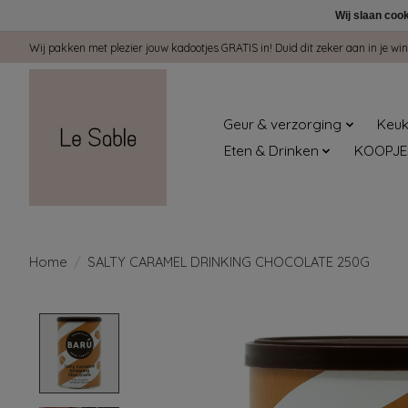
Wij slaan coo
Wij pakken met plezier jouw kadootjes GRATIS in! Duid dit zeker aan in je 
Geur & verzorging
Keuk
Eten & Drinken
KOOPJE
Home
/
SALTY CARAMEL DRINKING CHOCOLATE 250G
Product image slideshow Items