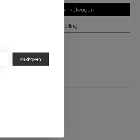
Toevoegen aan winkelwagen
Plaats bestelling
oegen om te vergelijken
Inschrijven