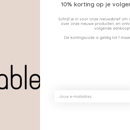
10% korting op je volge
Schrijf je in voor onze nieuwsbrief om 
over onze nieuwe producten, en ontv
volgende aankoop!
De kortingscode is geldig tot 1 maan
Dit vind je misschien ook leuk