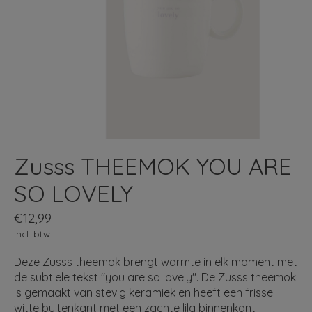
Zusss THEEMOK YOU ARE
SO LOVELY
€12,99
Incl. btw
Deze Zusss theemok brengt warmte in elk moment met
de subtiele tekst "you are so lovely". De Zusss theemok
is gemaakt van stevig keramiek en heeft een frisse
witte buitenkant met een zachte lila binnenkant