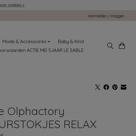
over cookies »
Aanmelden / Inloggen
Mode & Accessoires
Baby & Kind
oorwaarden ACTIE MEI 5JAAR LE SABLE
e Olphactory
URSTOKJES RELAX