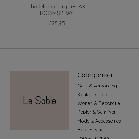
The Olphactory RELAX
ROOMSPRAY
€25,95
Categorieën
Geur & verzorging
Keuken & Tafelen
Wonen & Decoratie
Papier & Schrijven
Mode & Accessoires
Baby & Kind
Eten & Drinken