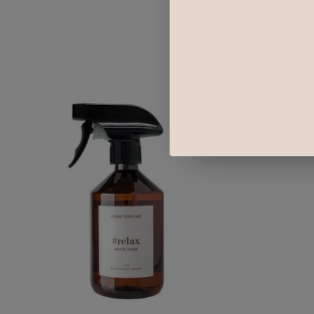
Items van productcarrousel