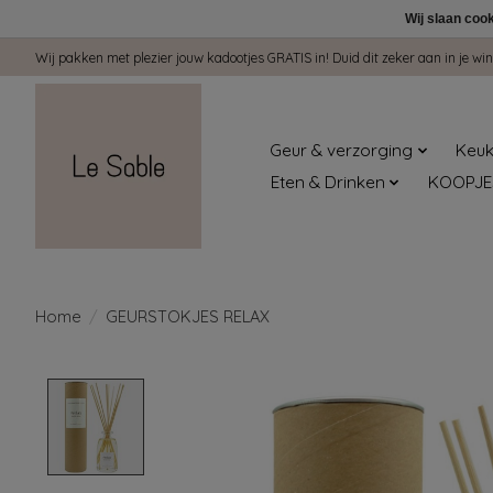
Wij slaan coo
Wij pakken met plezier jouw kadootjes GRATIS in! Duid dit zeker aan in je 
Geur & verzorging
Keuk
Eten & Drinken
KOOPJE
Home
/
GEURSTOKJES RELAX
Product image slideshow Items