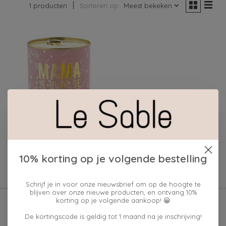
1 producten
Sorteren op
Meest bekeken
CANCAKE MAMA JE
BENT DE BESTE
10% korting op je volgende bestelling
€13,95
Schrijf je in voor onze nieuwsbrief om op de hoogte te
blijven over onze nieuwe producten, en ontvang 10%
korting op je volgende aankoop! 😀
De kortingscode is geldig tot 1 maand na je inschrijving!