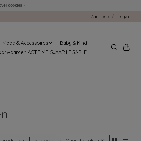
over cookies »
Aanmelden / Inloggen
Mode & Accessoires
Baby & Kind
oorwaarden ACTIE MEI 5JAAR LE SABLE
en
 producten
Sorteren op
Meest bekeken