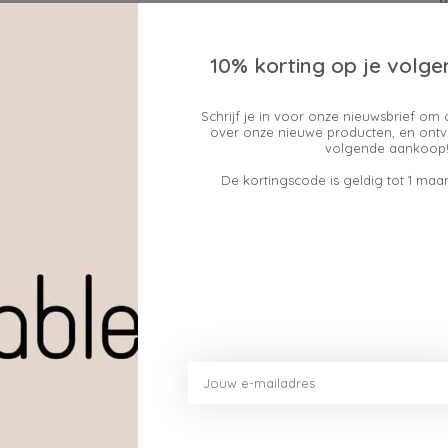
10% korting op je volge
Schrijf je in voor onze nieuwsbrief om 
over onze nieuwe producten, en ontv
Geen producten gev
volgende aankoop!
De kortingscode is geldig tot 1 maan