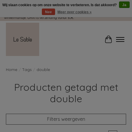
Wij slaan cookies op om onze website te verbeteren. Is dat akkoord?
Ja
Nee
Meer over cookies »
Wij pakken met plezier jouw kadootjes GRATIS in! Duid dit zeker aan in je
winkelmandje. GRATIS verzending vanaf 65€.
Winkelwag
Home
/
Tags
/
double
Producten getagd met
double
Filters weergeven