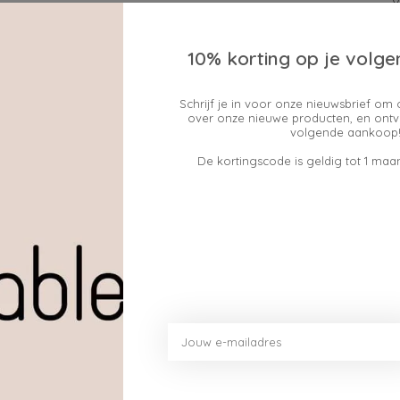
10% korting op je volge
Schrijf je in voor onze nieuwsbrief om 
over onze nieuwe producten, en ontv
Geen producten gev
volgende aankoop!
De kortingscode is geldig tot 1 maan