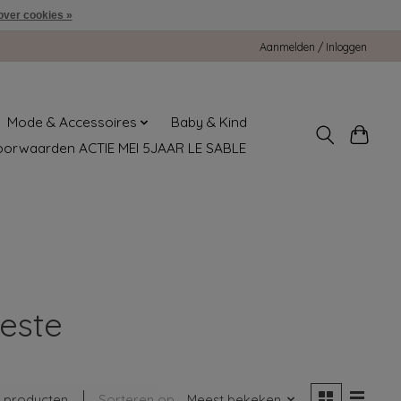
over cookies »
Aanmelden / Inloggen
Mode & Accessoires
Baby & Kind
oorwaarden ACTIE MEI 5JAAR LE SABLE
este
 producten
Sorteren op
Meest bekeken