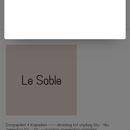
Afmetingen: 13 x 13 x 15,5 cm
Dorpsplein 4 Kapellen ----- dinsdag tot vrijdag 10u - 18u
zaterdag 10u - 17u ---zondag maandag gesloten