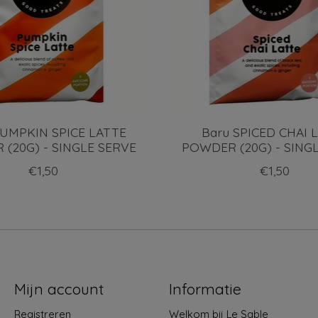
PUMPKIN SPICE LATTE
Baru SPICED CHAI 
(20G) - SINGLE SERVE
POWDER (20G) - SING
€1,50
€1,50
Mijn account
Informatie
Registreren
Welkom bij Le Sable