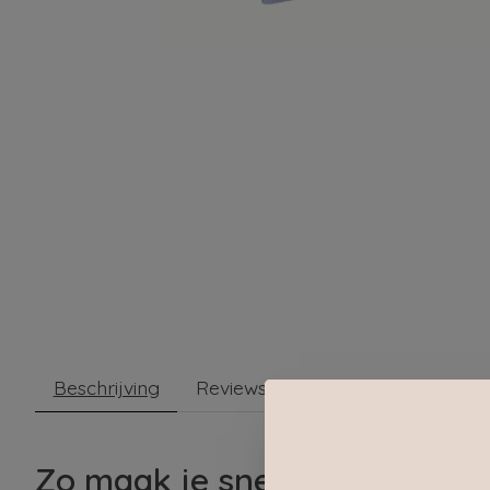
Beschrijving
Reviews (0)
Zo maak je snel en makkelijk