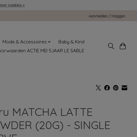
over cookies »
Aanmelden / Inloggen
Mode & Accessoires
Baby & Kind
oorwaarden ACTIE MEI 5JAAR LE SABLE
ru MATCHA LATTE
WDER (20G) - SINGLE