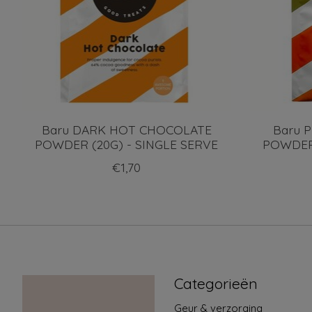
Baru DARK HOT CHOCOLATE
Baru 
POWDER (20G) - SINGLE SERVE
POWDER 
€1,70
Categorieën
Geur & verzorging