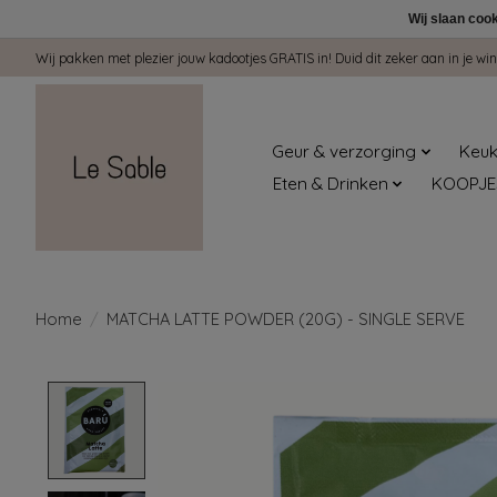
Wij slaan coo
Wij pakken met plezier jouw kadootjes GRATIS in! Duid dit zeker aan in je 
Geur & verzorging
Keuk
Eten & Drinken
KOOPJE
Home
/
MATCHA LATTE POWDER (20G) - SINGLE SERVE
Product image slideshow Items