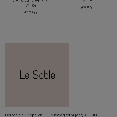
CHOCOLADEMELK
LATTE
250G
€8,50
€12,50
Dorpsplein 4 Kapellen ----- dinsdag tot vrijdag 10u - 18u