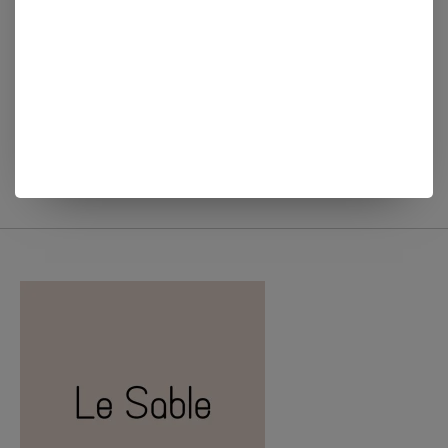
Zusss KEUKENSET
Zusss KEUKENSET
HELLO SUNSHINE
STREEP LOVE HARTJE
€15,99
€15,99