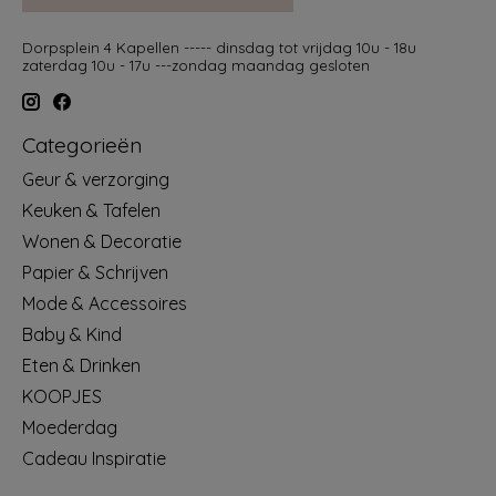
Dorpsplein 4 Kapellen ----- dinsdag tot vrijdag 10u - 18u
zaterdag 10u - 17u ---zondag maandag gesloten
Categorieën
Geur & verzorging
Keuken & Tafelen
Wonen & Decoratie
Papier & Schrijven
Mode & Accessoires
Baby & Kind
Eten & Drinken
KOOPJES
Moederdag
Cadeau Inspiratie