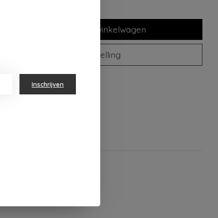
Toevoegen aan winkelwagen
Plaats bestelling
oegen om te vergelijken
Inschrijven