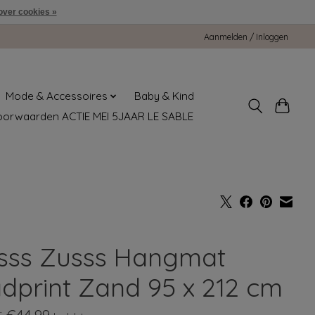
over cookies »
Aanmelden / Inloggen
Mode & Accessoires
Baby & Kind
oorwaarden ACTIE MEI 5JAAR LE SABLE
sss Zusss Hangmat
adprint Zand 95 x 212 cm