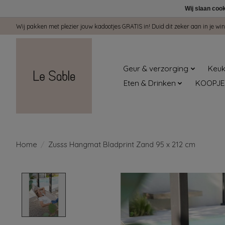
Wij slaan coo
Wij pakken met plezier jouw kadootjes GRATIS in! Duid dit zeker aan in je 
Geur & verzorging
Keuk
Eten & Drinken
KOOPJE
Home
/
Zusss Hangmat Bladprint Zand 95 x 212 cm
Product image slideshow Items