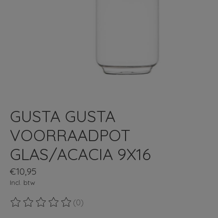
GUSTA GUSTA
VOORRAADPOT
GLAS/ACACIA 9X16
€10,95
Incl. btw
(0)
De beoordeling van dit product is
0
van de 5