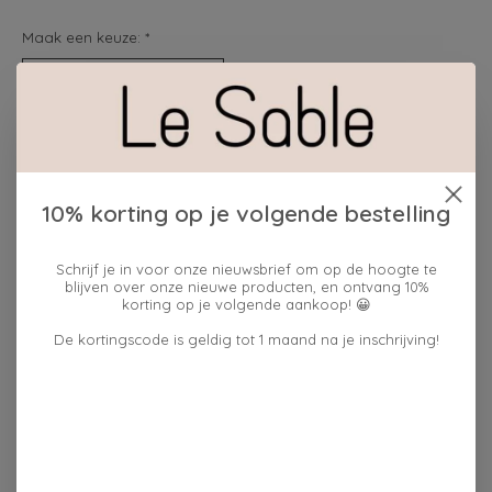
Maak een keuze:
*
cadeauverpakking:
ja
Hoeveelheid:
10% korting op je volgende bestelling
Schrijf je in voor onze nieuwsbrief om op de hoogte te
Toevoegen aan winkelwagen
blijven over onze nieuwe producten, en ontvang 10%
korting op je volgende aankoop! 😀
Plaats bestelling
De kortingscode is geldig tot 1 maand na je inschrijving!
Toevoegen om te vergelijken
Reviews (0)