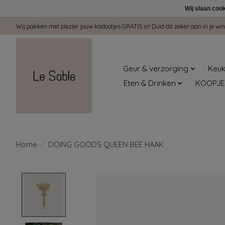
Wij slaan coo
Wij pakken met plezier jouw kadootjes GRATIS in! Duid dit zeker aan in je 
Geur & verzorging
Keuk
Eten & Drinken
KOOPJE
Home
/
DOING GOODS QUEEN BEE HAAK
Product image slideshow Items