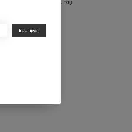
roducten worden gemaakt. Yay!
Inschrijven