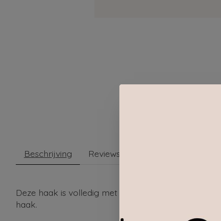
Beschrijving
Reviews (0)
Deze haak is volledig met de hand gemaakt in India
haak.