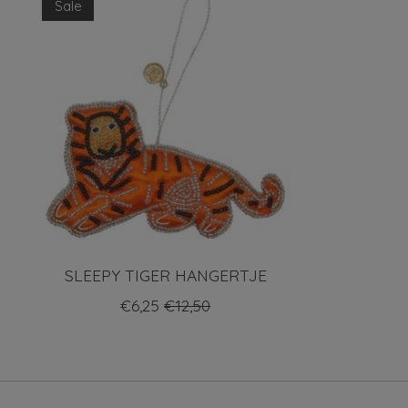
Sale
SLEEPY TIGER HANGERTJE
€6,25
€12,50