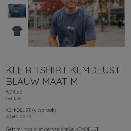
KLEIR TSHIRT KEMDEUST
BLAUW MAAT M
€34,95
Incl. btw
KEM•DEUST. (uitspraak)
Ik heb dorst.
Geft mij nog is iet oem te drinke. KEMDEUST.