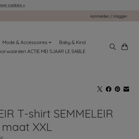
over cookies »
Aanmelden / Inloggen
Mode & Accessoires
Baby & Kind
oorwaarden ACTIE MEI 5JAAR LE SABLE
EIR T-shirt SEMMELEIR
t maat XXL