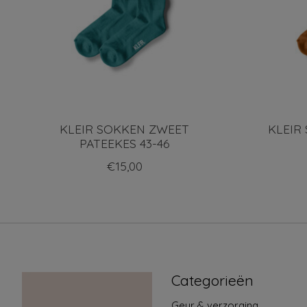
KLEIR SOKKEN ZWEET
KLEIR
PATEEKES 43-46
€15,00
Categorieën
Geur & verzorging