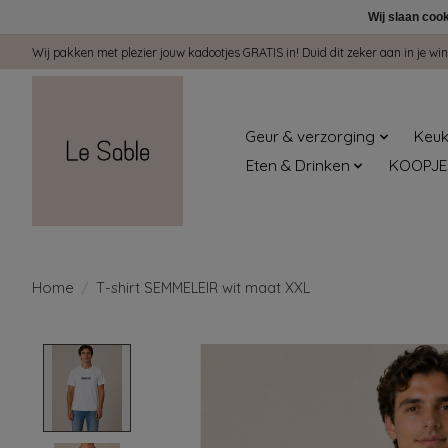
Wij slaan coo
Wij pakken met plezier jouw kadootjes GRATIS in! Duid dit zeker aan in je 
Geur & verzorging
Keuk
Eten & Drinken
KOOPJE
Home
/
T-shirt SEMMELEIR wit maat XXL
Product image slideshow Items