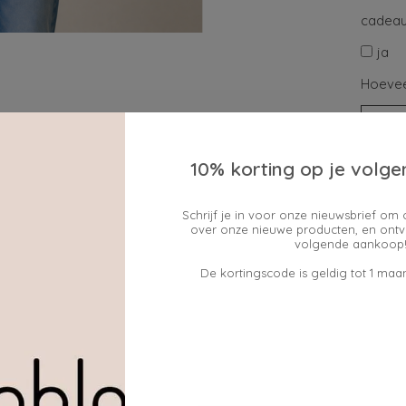
cadeau
ja
Hoevee
10% korting op je volge
Schrijf je in voor onze nieuwsbrief om 
over onze nieuwe producten, en ontv
volgende aankoop!
De kortingscode is geldig tot 1 maan
Toev