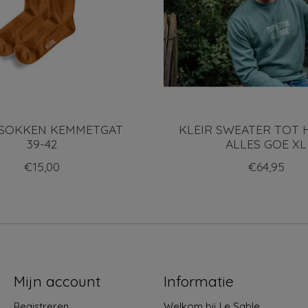
 SOKKEN KEMMETGAT
KLEIR SWEATER TOT 
39-42
ALLES GOE XL
€15,00
€64,95
Mijn account
Informatie
Registreren
Welkom bij Le Sable