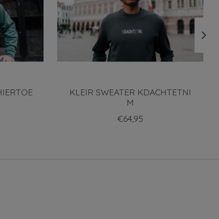
HIERTOE
KLEIR SWEATER KDACHTETNI
M
€64,95